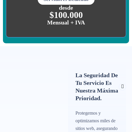
desde
$100.000
Mensual + IVA
La Seguridad De
Tu Servicio Es
Nuestra Máxima
Web Hosting, Servidores
Prioridad.
VPS y Servidores
Dedicados,
Protegemos y
optimizamos miles de
sitios web, asegurando