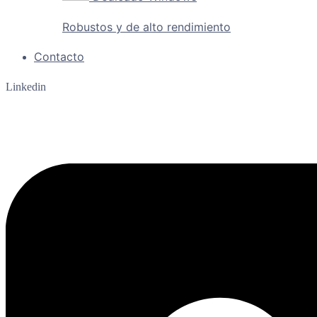
Robustos y de alto rendimiento
Contacto
Linkedin