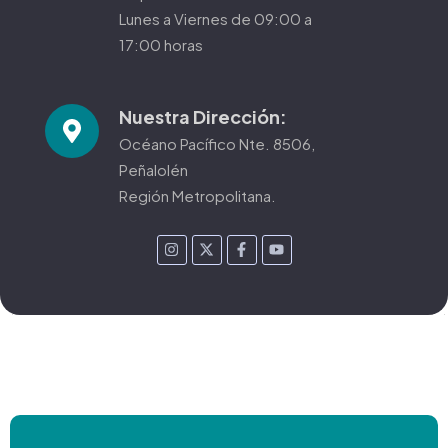
Lunes a Viernes de 09:00 a
17:00 horas
Nuestra Dirección:
Océano Pacífico Nte. 8506,
Peñalolén
Región Metropolitana.