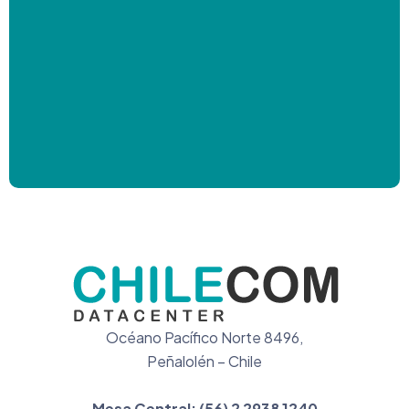
Océano Pacífico Norte 8496,
Peñalolén – Chile
Mesa Central:
(56) 2 2938 1240