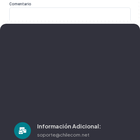
[ Notificación de Pago ]
Información Adicional:
soporte@chilecom.net