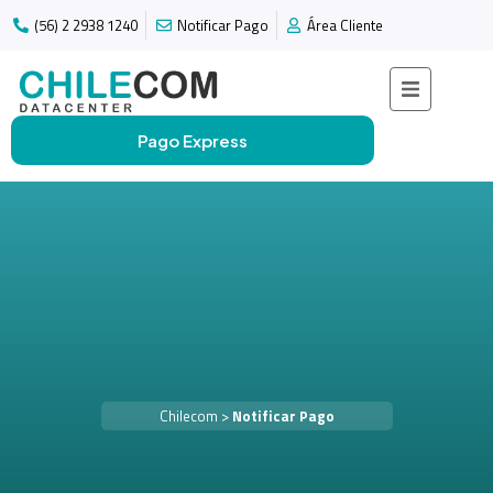
(56) 2 2938 1240
Notificar Pago
Área Cliente
Pago Express
Chilecom
>
Notificar Pago