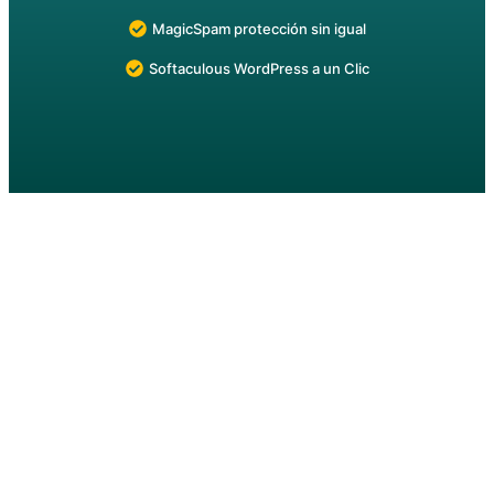
MagicSpam protección sin igual
Softaculous WordPress a un Clic
Multi Hosting Inicial,