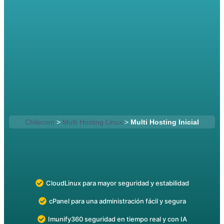
Chilecom
>
Multi Hosting Linux
>
Multi Hosting Inicial
Multi Hosting Inicial
CloudLinux para mayor seguridad y estabilidad
cPanel para una administración fácil y segura
Imunify360 seguridad en tiempo real y con IA